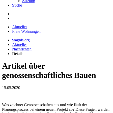
Satzung
Suche
Aktuelles
Freie Wohnungen
wagnis.org
Aktuelles
Nachrichten
Details
Artikel über
genossenschaftliches Bauen
15.05.2020
Was zeichnet Genossenschaften aus und wie läuft der
Planungsprozess bei einem neuen Projekt ab? Diese Fragen werden