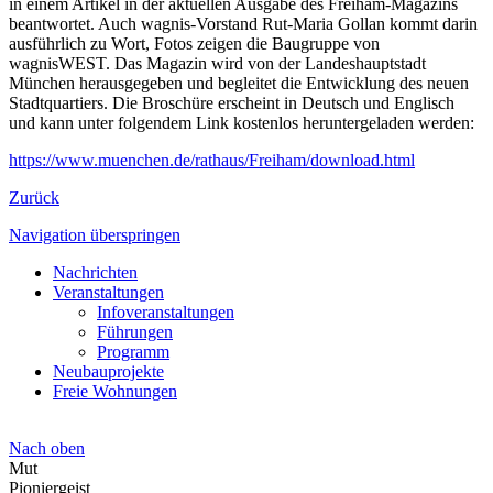
in einem Artikel in der aktuellen Ausgabe des Freiham-Magazins
beantwortet. Auch wagnis-Vorstand Rut-Maria Gollan kommt darin
ausführlich zu Wort, Fotos zeigen die Baugruppe von
wagnisWEST. Das Magazin wird von der Landeshauptstadt
München herausgegeben und begleitet die Entwicklung des neuen
Stadtquartiers. Die Broschüre erscheint in Deutsch und Englisch
und kann unter folgendem Link kostenlos heruntergeladen werden:
https://www.muenchen.de/rathaus/Freiham/download.html
Zurück
Navigation überspringen
Nachrichten
Veranstaltungen
Infoveranstaltungen
Führungen
Programm
Neubauprojekte
Freie Wohnungen
Nach oben
Mut
Pioniergeist