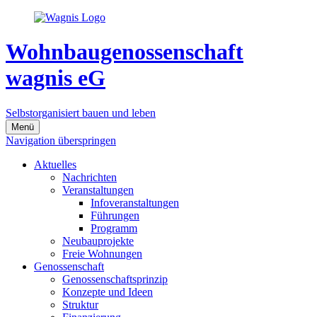
Wohnbaugenossenschaft
wagnis eG
Selbstorganisiert bauen und leben
Menü
Navigation überspringen
Aktuelles
Nachrichten
Veranstaltungen
Infoveranstaltungen
Führungen
Programm
Neubauprojekte
Freie Wohnungen
Genossenschaft
Genossenschaftsprinzip
Konzepte und Ideen
Struktur