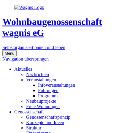
Wohnbaugenossenschaft
wagnis eG
Selbstorganisiert bauen und leben
Menü
Navigation überspringen
Aktuelles
Nachrichten
Veranstaltungen
Infoveranstaltungen
Führungen
Programm
Neubauprojekte
Freie Wohnungen
Genossenschaft
Genossenschaftsprinzip
Konzepte und Ideen
Struktur