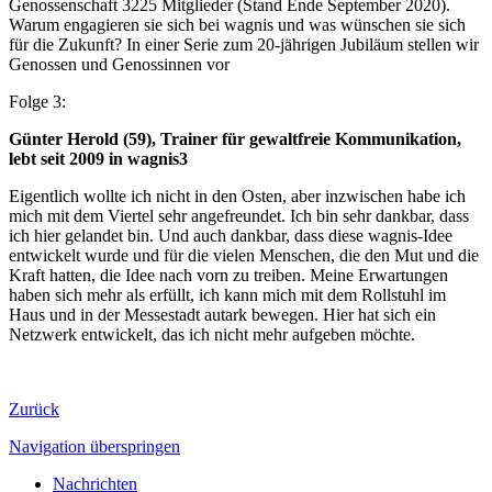
Genossenschaft 3225 Mitglieder (Stand Ende September 2020).
Warum engagieren sie sich bei wagnis und was wünschen sie sich
für die Zukunft? In einer Serie zum 20-jährigen Jubiläum stellen wir
Genossen und Genossinnen vor
Folge 3:
Günter Herold (59), Trainer für gewaltfreie Kommunikation,
lebt seit 2009 in wagnis3
Eigentlich wollte ich nicht in den Osten, aber inzwischen habe ich
mich mit dem Viertel sehr angefreundet. Ich bin sehr dankbar, dass
ich hier gelandet bin. Und auch dankbar, dass diese wagnis-Idee
entwickelt wurde und für die vielen Menschen, die den Mut und die
Kraft hatten, die Idee nach vorn zu treiben. Meine Erwartungen
haben sich mehr als erfüllt, ich kann mich mit dem Rollstuhl im
Haus und in der Messestadt autark bewegen. Hier hat sich ein
Netzwerk entwickelt, das ich nicht mehr aufgeben möchte.
Zurück
Navigation überspringen
Nachrichten