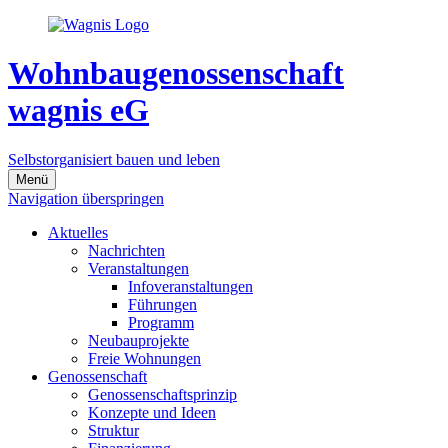
Wohnbaugenossenschaft
wagnis eG
Selbstorganisiert bauen und leben
Menü
Navigation überspringen
Aktuelles
Nachrichten
Veranstaltungen
Infoveranstaltungen
Führungen
Programm
Neubauprojekte
Freie Wohnungen
Genossenschaft
Genossenschaftsprinzip
Konzepte und Ideen
Struktur