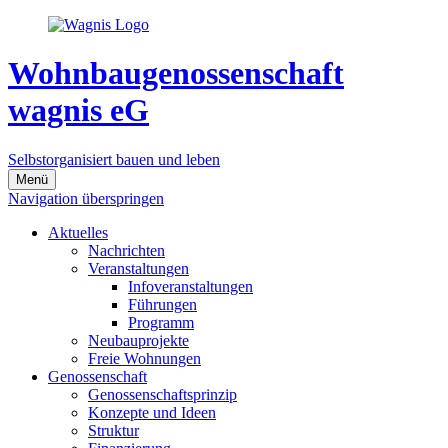
Wohnbaugenossenschaft
wagnis eG
Selbstorganisiert bauen und leben
Menü
Navigation überspringen
Aktuelles
Nachrichten
Veranstaltungen
Infoveranstaltungen
Führungen
Programm
Neubauprojekte
Freie Wohnungen
Genossenschaft
Genossenschaftsprinzip
Konzepte und Ideen
Struktur