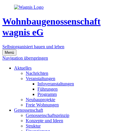
Wohnbaugenossenschaft
wagnis eG
Selbstorganisiert bauen und leben
Menü
Navigation überspringen
Aktuelles
Nachrichten
Veranstaltungen
Infoveranstaltungen
Führungen
Programm
Neubauprojekte
Freie Wohnungen
Genossenschaft
Genossenschaftsprinzip
Konzepte und Ideen
Struktur