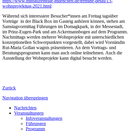
https://www.mitbauzentrale-muenchen.de/termine-detail/13-
wohnprojekttag-2021.html
Während sich interessiere Besucher*innen am Freitag tagsüber
Vorträge in der Black Box im Gasteig anhören können, stehen am
Samstagvormittag Führungen im Domagkpark, in der Messestadt,
im Prinz-Eugen-Park und am Ackermannbogen auf dem Programm.
Nachmittags werden mehrere Wohnprojekte mit unterschiedlichen
konzeptionellen Schwerpunkten vorgestellt, dabei wird Vorständin
Rut-Maria Gollan wagnis präsentieren. An dem Vortrags- und
Beratungsprogramm kann man auch online teilnehmen. Auch die
Ausstellung der Wohnprojekte kann digital besucht werden.
Zurück
Navigation überspringen
Nachrichten
Veranstaltungen
Infoveranstaltungen
Führungen
Programm